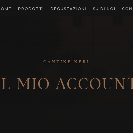
HOME
PRODOTTI
DEGUSTAZIONI
SU DI NOI
CON
CANTINE NERI
IL MIO ACCOUN