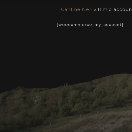
Cantine Neri
»
Il mio accoun
[woocommerce_my_account]