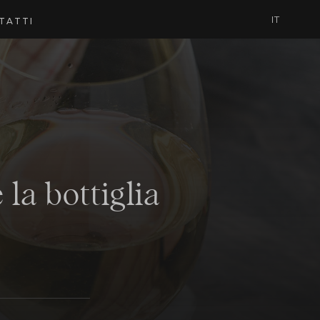
IT
TATTI
 la bottiglia