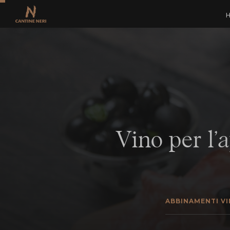
Vino per l’a
ABBINAMENTI V