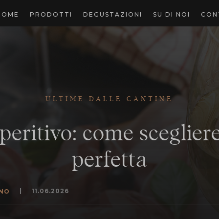
HOME
PRODOTTI
DEGUSTAZIONI
SU DI NOI
CON
ULTIME DALLE CANTINE
peritivo: come scegliere
perfetta
|
11.06.2026
INO