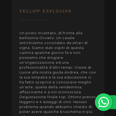
YELLOW EXPLOSION
UTENTE TRIPADVISOR
Un posto incantato, di fronte alla
bellissima Orvieto. Un casale
antichissimo circondato da ettari di
vigna. Siamo stati ospiti di questa
cantina qualche giorno fa e non
possiamo che elogiare
un'organizzazione ed una
professionalità d'altri tempi. Grazie di
cuore alla nostra guida Andrea, che con
la sua simpatia e la sua educazione ci
ha fatto scoprire e conoscere meglio
un'arte, quella della vendemmia,
affascinante e a noi sconosciuta.
Degustazione finale top. Ottimo pranzo
leggero e 4 assaggi di vino. Nessun
problema quando abbiamo chiesto di
poter avere qualche bruschetta in più: