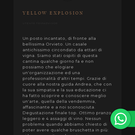
YELLOW EXPLOSION
UTENTE TRIPADVISOR
Un posto incantato, di fronte alla
bellissima Orvieto. Un casale
antichissimo circondato da ettari di
vigna. Siamo stati ospiti di questa
cantina qualche giorno fa e non
possiamo che elogiare
un'organizzazione ed una
professionalità d'altri tempi. Grazie di
cuore alla nostra guida Andrea, che con
la sua simpatia e la sua educazione ci
ha fatto scoprire e conoscere meglio
un'arte, quella della vendemmia,
affascinante e a noi sconosciuta.
Degustazione finale top. Ottimo pranzo
leggero e 4 assaggi di vino. Nessun
problema quando abbiamo chiesto di
poter avere qualche bruschetta in più: