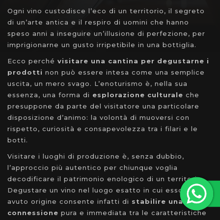
Ogni vino custodisce l’eco di un territorio, il segreto
di un’arte antica e il respiro di uomini che hanno
speso anni a inseguire un’illusione di perfezione, per
imprigionarne un gusto irripetibile in una bottiglia.
Ecco perché
visitare una cantina per degustarne i
prodotti
non può essere intesa come una semplice
uscita, un mero svago. L’enoturismo è, nella sua
essenza, una forma di
esplorazione culturale
che
presuppone da parte del visitatore una particolare
disposizione d’animo: la volontà di muoversi con
rispetto, curiosità e consapevolezza tra i filari e le
botti.
Visitare i luoghi di produzione è, senza dubbio,
l’approccio più autentico per chiunque voglia
decodificare il patrimonio enologico di un territorio.
Degustare un vino nel luogo esatto in cui esso ha
avuto origine consente infatti di
stabilire una
connessione
pura e immediata tra le caratteristiche