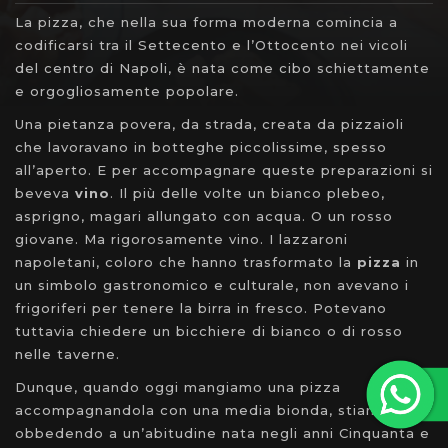
La pizza, che nella sua forma moderna comincia a
codificarsi tra il Settecento e l’Ottocento nei vicoli
del centro di Napoli, è nata come cibo schiettamente
e orgogliosamente popolare.
Una pietanza povera, da strada, creata da pizzaioli
che lavoravano in botteghe piccolissime, spesso
all’aperto. E per accompagnare queste preparazioni si
beveva
vino
. Il più delle volte un bianco plebeo,
asprigno, magari allungato con acqua. O un rosso
giovane. Ma rigorosamente vino. I lazzaroni
napoletani, coloro che hanno trasformato la
pizza
in
un simbolo gastronomico e culturale, non avevano i
frigoriferi per tenere la birra in fresco. Potevano
tuttavia chiedere un bicchiere di bianco o di rosso
nelle taverne.
Dunque, quando oggi mangiamo una pizza
accompagnandola con una media bionda, stiamo
obbedendo a un’abitudine nata negli anni Cinquanta e